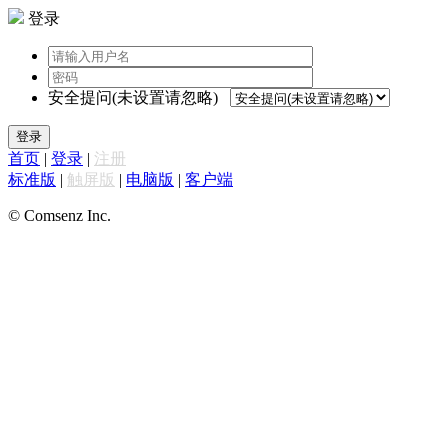
登录
安全提问(未设置请忽略)
登录
首页
|
登录
|
注册
标准版
|
触屏版
|
电脑版
|
客户端
© Comsenz Inc.