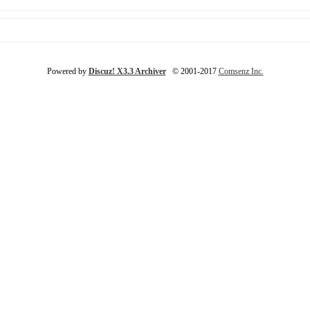
Powered by
Discuz! X3.3 Archiver
© 2001-2017
Comsenz Inc.