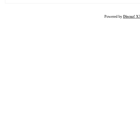
Powered by
Discuz! X3