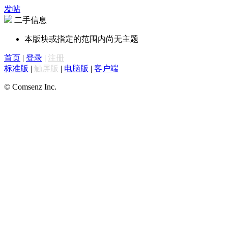
发帖
二手信息
本版块或指定的范围内尚无主题
首页
|
登录
|
注册
标准版
|
触屏版
|
电脑版
|
客户端
© Comsenz Inc.