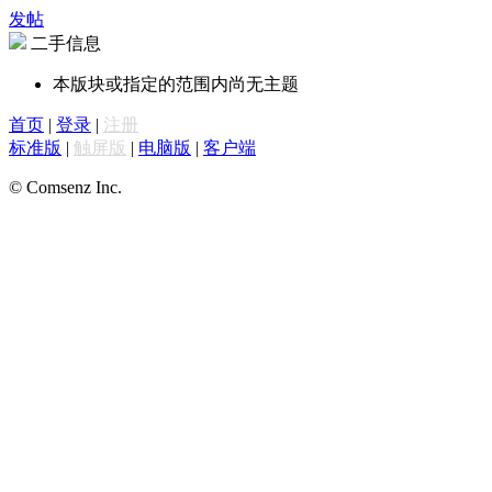
发帖
二手信息
本版块或指定的范围内尚无主题
首页
|
登录
|
注册
标准版
|
触屏版
|
电脑版
|
客户端
© Comsenz Inc.