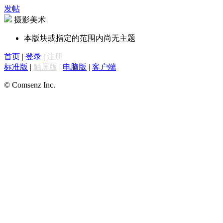
发帖
摄影美术
本版块或指定的范围内尚无主题
首页
|
登录
|
注册
标准版
|
触屏版
|
电脑版
|
客户端
© Comsenz Inc.