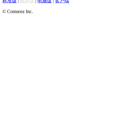
标准版
|
触屏版
|
电脑版
|
客户端
© Comsenz Inc.