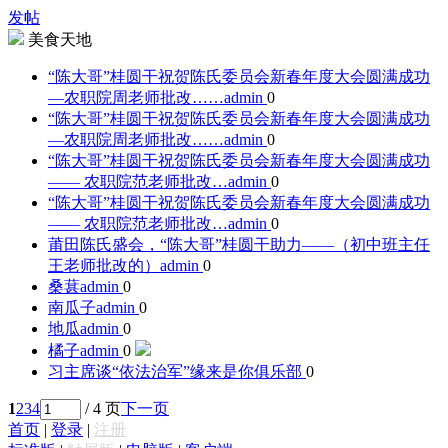
发帖
美食天地
“陈大哥”桂圆干祝贺陈氏委员会新春年度大会圆满成功
—农职院周老师批改……
admin
0
“陈大哥”桂圆干祝贺陈氏委员会新春年度大会圆满成功
—农职院周老师批改……
admin
0
“陈大哥”桂圆干祝贺陈氏委员会新春年度大会圆满成功
—— 农职院范老师批改…
admin
0
“陈大哥”桂圆干祝贺陈氏委员会新春年度大会圆满成功
—— 农职院范老师批改…
admin
0
莆田陈氏盛会，“陈大哥”桂圆干助力——（初中班主任
王老师批改的）
admin
0
桑葚
admin
0
南瓜子
admin
0
地瓜
admin
0
橘子
admin
0
习主席谈“依法治军”
缘来是你俱乐部
0
1
2
3
4
/ 4 页
下一页
首页
|
登录
|
注册