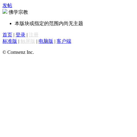
发帖
佛学宗教
本版块或指定的范围内尚无主题
首页
|
登录
|
注册
标准版
|
触屏版
|
电脑版
|
客户端
© Comsenz Inc.