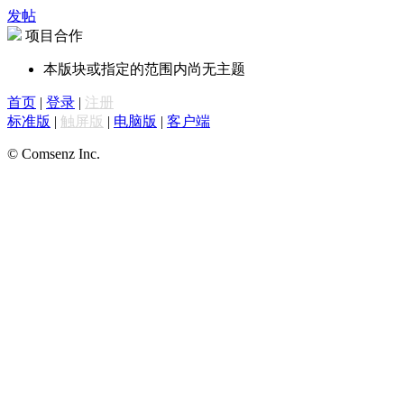
发帖
项目合作
本版块或指定的范围内尚无主题
首页
|
登录
|
注册
标准版
|
触屏版
|
电脑版
|
客户端
© Comsenz Inc.