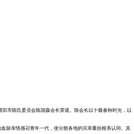
莆田市陈氏委员会陈国森会长荣退。陈会长以十载春秋时光，以
”的血脉亲情感召青年一代，使分散各地的宗亲重拾根系认同。其