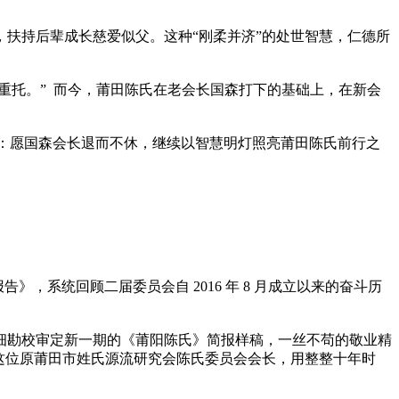
扶持后辈成长慈爱似父。这种“刚柔并济”的处世智慧，仁德所
重托。” 而今，莆田陈氏在老会长国森打下的基础上，在新会
结：愿国森会长退而不休，继续以智慧明灯照亮莆田陈氏前行之
报告》，系统回顾二届委员会自
2016 年 8 月成立以来的奋斗历
细勘校审定新一期的《莆阳陈氏》简报样稿，一丝不苟的敬业精
这位原莆田市姓氏源流研究会陈氏委员会会长，用整整十年时