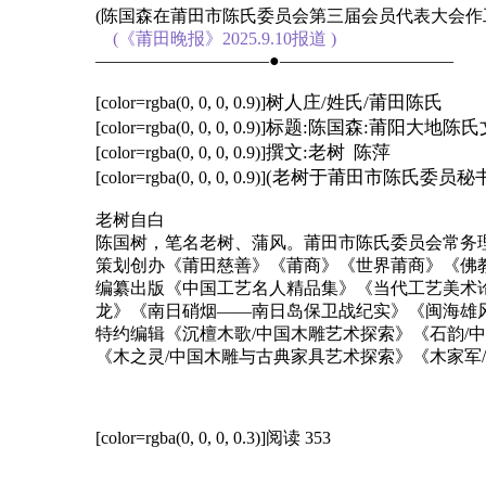
(陈国森在莆田市陈氏委员会第三届会员代表大会作
(《莆田晚报》2025.9.10报道 )
——————————●——————————
树人庄/姓氏/莆田陈氏
[color=rgba(0, 0, 0, 0.9)]
标题:陈国森:莆阳大地陈
[color=rgba(0, 0, 0, 0.9)]
撰文:老树 陈萍
[color=rgba(0, 0, 0, 0.9)]
(老树于莆田市陈氏委员秘书处20
[color=rgba(0, 0, 0, 0.9)]
老树自白
陈国树，笔名老树、蒲风。莆田市陈氏委员会常务
策划创办《莆田慈善》《莆商》《世界莆商》《佛
编纂出版《中国工艺名人精品集》《当代工艺美术
龙》《南日硝烟——南日岛保卫战纪实》《闽海雄
特约编辑《沉檀木歌/中国木雕艺术探索》《石韵/
《木之灵/中国木雕与古典家具艺术探索》《木家军
[color=rgba(0, 0, 0, 0.3)]阅读 353