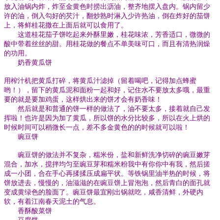
放入油锅内炸，炸至金黄色时捞出沥油，整齐地摆入盘内。锅内留少
许的油，倒入勾好的芡汁，翻炒熟时淋入少许热油，倒在炸好的茄饼
上，将鲜桂花撒在上面后就可以食用了。
这道桂花茄子饼吃起来外酥里嫩，桂花味浓，芳香适口，微微的
酸中带着丝丝的甜。用桂花做的餐点不单美味可口，而且有清热润燥
的功用。
奶香黄瓜饼
用榨汁机把黄瓜打碎，将黄瓜汁滤掉（留着喝吧，记得加点蜂蜜
哟！），留下的黄瓜泥和面粉一起和好，记住水不要放太多哦，最重
要的就是要加鸡蛋，这样烘出来的饼才会有奶香味！
然后就是和普通的饼一样的做法了，油不要太多，接着就自己发
挥啦！也许是因为加了黄瓜，所以饼的水分比较多，所以在火上烘的
时候时间可以稍微长一点，差不多金黄色的的时候就可以啦！
豌豆饼
豌豆饼的做法并不复杂，糯米份，盐和新鲜洗净切碎的豌豆嫩芽
混合，加水，搅拌均匀至豌豆芽和糯米粉我中有你你中有我，然后搓
成一小团，合在手心再揉揉压成扁平状。等铁锅里油半热的时候，将
饼放进去，慢慢的，油滋滋的在豌豆饼上冒泡泡，然后青白的面孔就
变成黄绿色的脸面了。豌豆饼最宜刚出锅就吃，咸香清鲜，外硬内
软，有着江南春天泥土的气息。
香酥酸菜饼