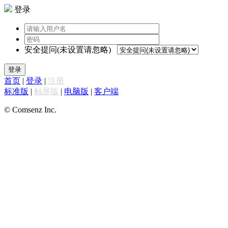
登录
安全提问(未设置请忽略)
登录
首页
|
登录
|
注册
标准版
|
触屏版
|
电脑版
|
客户端
© Comsenz Inc.