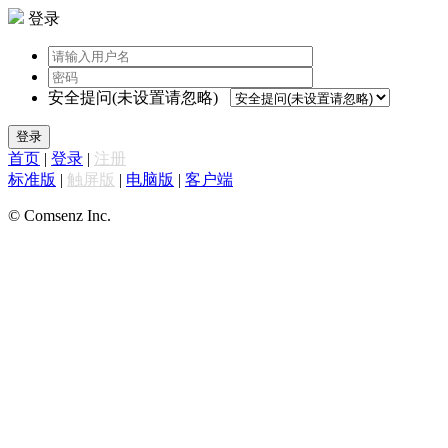
登录
安全提问(未设置请忽略)
登录
首页
|
登录
|
注册
标准版
|
触屏版
|
电脑版
|
客户端
© Comsenz Inc.