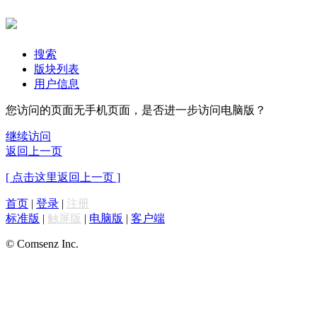
搜索
版块列表
用户信息
您访问的页面无手机页面，是否进一步访问电脑版？
继续访问
返回上一页
[ 点击这里返回上一页 ]
首页
|
登录
|
注册
标准版
|
触屏版
|
电脑版
|
客户端
© Comsenz Inc.