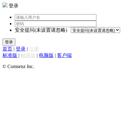
登录
安全提问(未设置请忽略)
登录
首页
|
登录
|
注册
标准版
|
触屏版
|
电脑版
|
客户端
© Comsenz Inc.