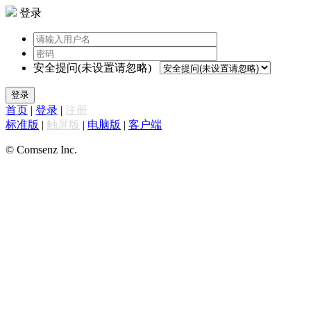
登录
安全提问(未设置请忽略)
登录
首页
|
登录
|
注册
标准版
|
触屏版
|
电脑版
|
客户端
© Comsenz Inc.