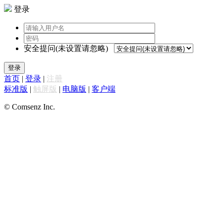
登录
安全提问(未设置请忽略)
登录
首页
|
登录
|
注册
标准版
|
触屏版
|
电脑版
|
客户端
© Comsenz Inc.