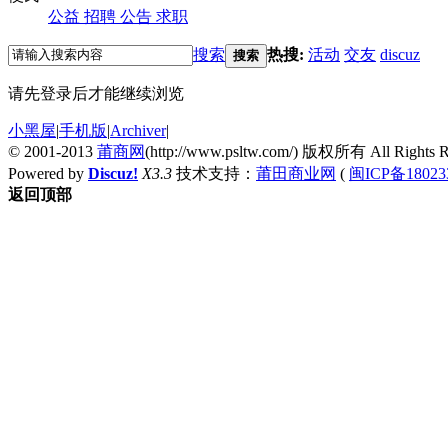
公益
招聘
公告
求职
搜索
热搜:
活动
交友
discuz
搜索
请先登录后才能继续浏览
小黑屋
|
手机版
|
Archiver
|
© 2001-2013
莆商网
(http://www.psltw.com/) 版权所有 All Rights R
Powered by
Discuz!
X3.3
技术支持：
莆田商业网
(
闽ICP备18023
返回顶部