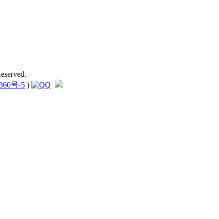
eserved.
360号-5
)