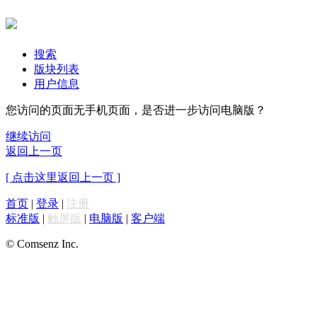
搜索
版块列表
用户信息
您访问的页面无手机页面，是否进一步访问电脑版？
继续访问
返回上一页
[ 点击这里返回上一页 ]
首页
|
登录
|
注册
标准版
|
触屏版
|
电脑版
|
客户端
© Comsenz Inc.