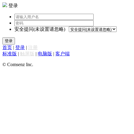
登录
安全提问(未设置请忽略)
登录
首页
|
登录
|
注册
标准版
|
触屏版
|
电脑版
|
客户端
© Comsenz Inc.