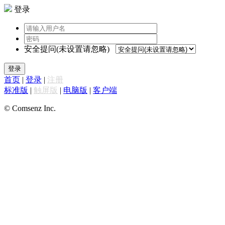
登录
安全提问(未设置请忽略)
登录
首页
|
登录
|
注册
标准版
|
触屏版
|
电脑版
|
客户端
© Comsenz Inc.