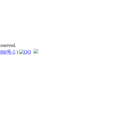
eserved.
360号-5
)