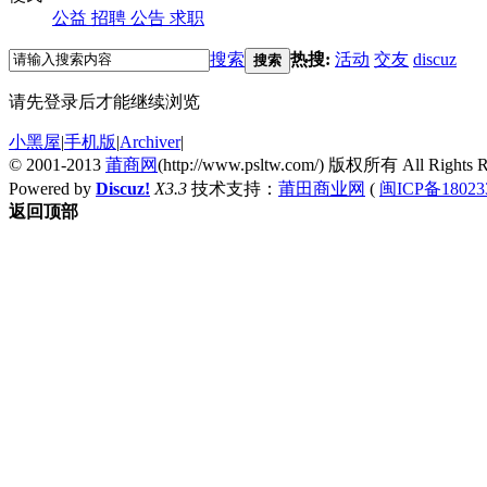
公益
招聘
公告
求职
搜索
热搜:
活动
交友
discuz
搜索
请先登录后才能继续浏览
小黑屋
|
手机版
|
Archiver
|
© 2001-2013
莆商网
(http://www.psltw.com/) 版权所有 All Rights R
Powered by
Discuz!
X3.3
技术支持：
莆田商业网
(
闽ICP备18023
返回顶部