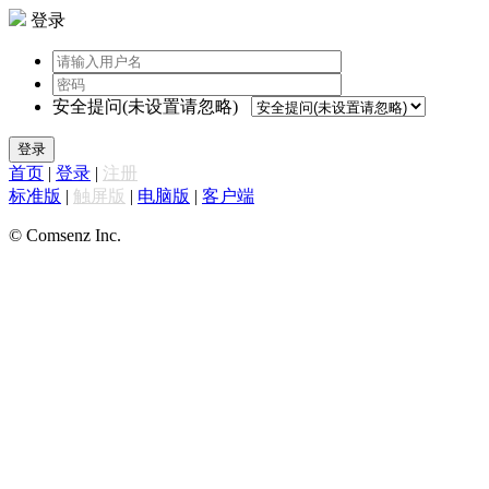
登录
安全提问(未设置请忽略)
登录
首页
|
登录
|
注册
标准版
|
触屏版
|
电脑版
|
客户端
© Comsenz Inc.