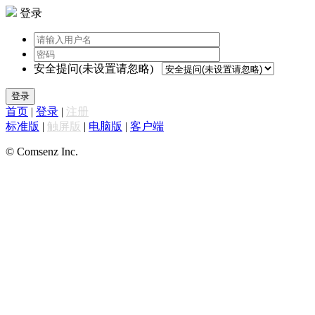
登录
安全提问(未设置请忽略)
登录
首页
|
登录
|
注册
标准版
|
触屏版
|
电脑版
|
客户端
© Comsenz Inc.