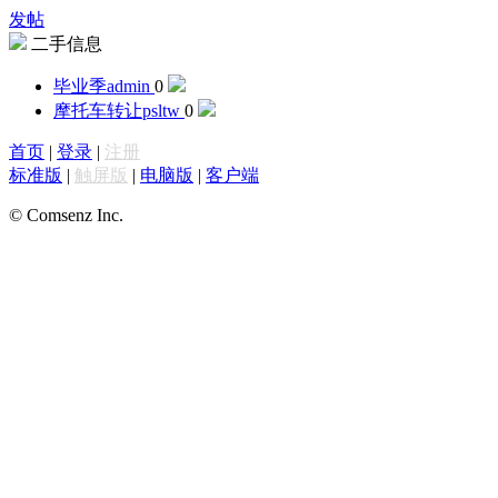
发帖
二手信息
毕业季
admin
0
摩托车转让
psltw
0
首页
|
登录
|
注册
标准版
|
触屏版
|
电脑版
|
客户端
© Comsenz Inc.