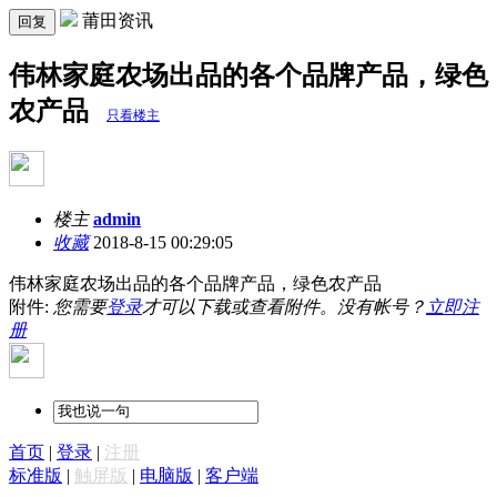
莆田资讯
回复
伟林家庭农场出品的各个品牌产品，绿色
农产品
只看楼主
楼主
admin
收藏
2018-8-15 00:29:05
伟林家庭农场出品的各个品牌产品，绿色农产品
附件:
您需要
登录
才可以下载或查看附件。没有帐号？
立即注
册
首页
|
登录
|
注册
标准版
|
触屏版
|
电脑版
|
客户端