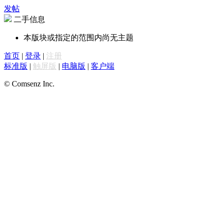
发帖
二手信息
本版块或指定的范围内尚无主题
首页
|
登录
|
注册
标准版
|
触屏版
|
电脑版
|
客户端
© Comsenz Inc.