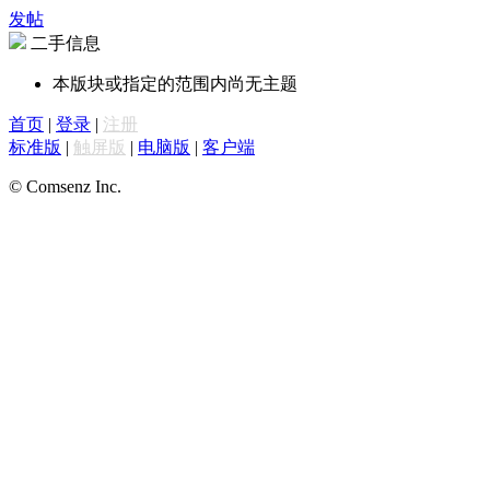
发帖
二手信息
本版块或指定的范围内尚无主题
首页
|
登录
|
注册
标准版
|
触屏版
|
电脑版
|
客户端
© Comsenz Inc.