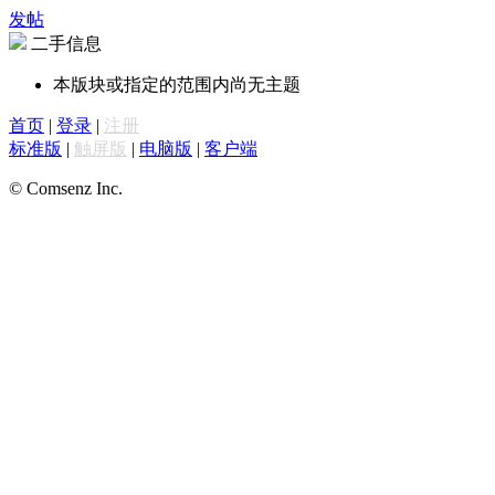
发帖
二手信息
本版块或指定的范围内尚无主题
首页
|
登录
|
注册
标准版
|
触屏版
|
电脑版
|
客户端
© Comsenz Inc.