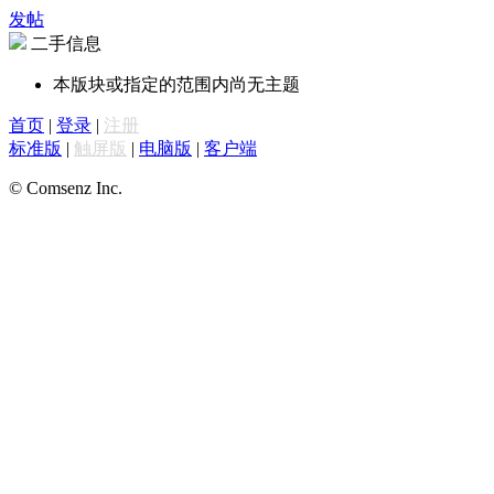
发帖
二手信息
本版块或指定的范围内尚无主题
首页
|
登录
|
注册
标准版
|
触屏版
|
电脑版
|
客户端
© Comsenz Inc.