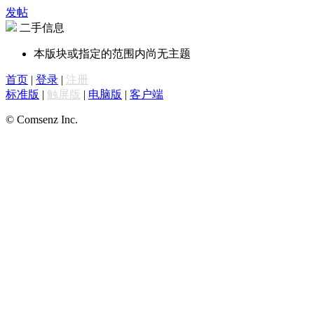
发帖
二手信息
本版块或指定的范围内尚无主题
首页
|
登录
|
注册
标准版
|
触屏版
|
电脑版
|
客户端
© Comsenz Inc.