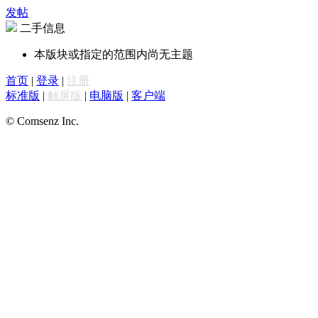
发帖
二手信息
本版块或指定的范围内尚无主题
首页
|
登录
|
注册
标准版
|
触屏版
|
电脑版
|
客户端
© Comsenz Inc.