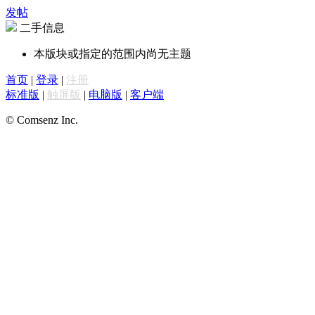
发帖
二手信息
本版块或指定的范围内尚无主题
首页
|
登录
|
注册
标准版
|
触屏版
|
电脑版
|
客户端
© Comsenz Inc.