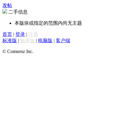
发帖
二手信息
本版块或指定的范围内尚无主题
首页
|
登录
|
注册
标准版
|
触屏版
|
电脑版
|
客户端
© Comsenz Inc.