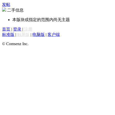
发帖
二手信息
本版块或指定的范围内尚无主题
首页
|
登录
|
注册
标准版
|
触屏版
|
电脑版
|
客户端
© Comsenz Inc.