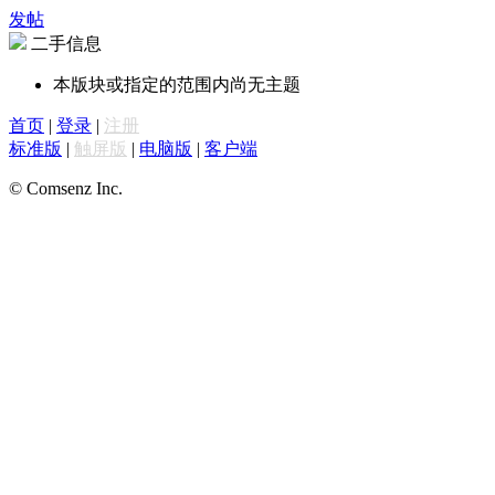
发帖
二手信息
本版块或指定的范围内尚无主题
首页
|
登录
|
注册
标准版
|
触屏版
|
电脑版
|
客户端
© Comsenz Inc.