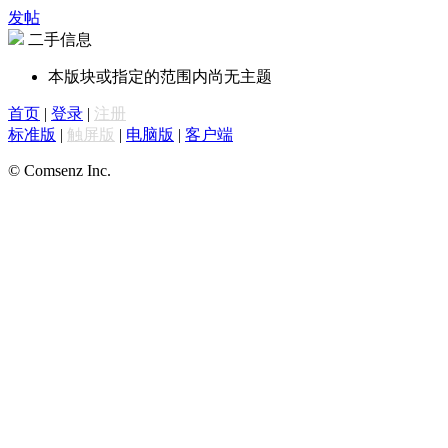
发帖
二手信息
本版块或指定的范围内尚无主题
首页
|
登录
|
注册
标准版
|
触屏版
|
电脑版
|
客户端
© Comsenz Inc.