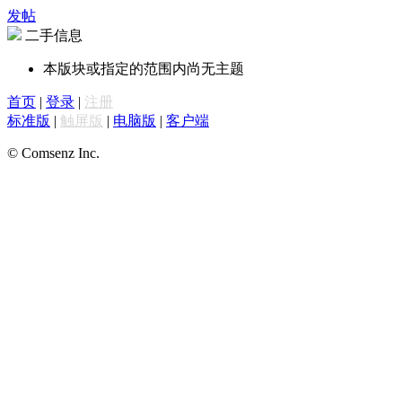
发帖
二手信息
本版块或指定的范围内尚无主题
首页
|
登录
|
注册
标准版
|
触屏版
|
电脑版
|
客户端
© Comsenz Inc.