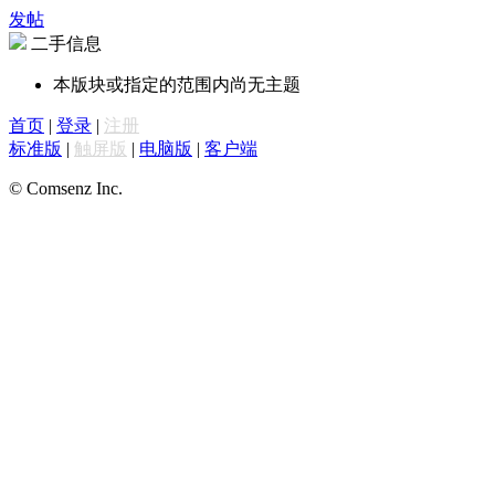
发帖
二手信息
本版块或指定的范围内尚无主题
首页
|
登录
|
注册
标准版
|
触屏版
|
电脑版
|
客户端
© Comsenz Inc.