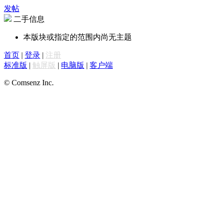
发帖
二手信息
本版块或指定的范围内尚无主题
首页
|
登录
|
注册
标准版
|
触屏版
|
电脑版
|
客户端
© Comsenz Inc.