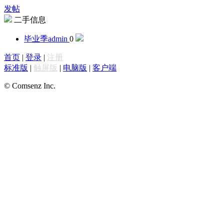
发帖
二手信息
毕业季
admin
0
首页
|
登录
|
注册
标准版
|
触屏版
|
电脑版
|
客户端
© Comsenz Inc.