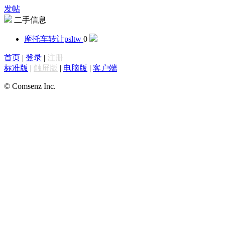
发帖
二手信息
摩托车转让
psltw
0
首页
|
登录
|
注册
标准版
|
触屏版
|
电脑版
|
客户端
© Comsenz Inc.