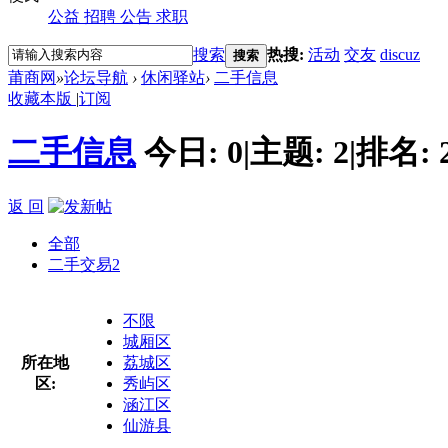
公益
招聘
公告
求职
搜索
热搜:
活动
交友
discuz
搜索
莆商网
»
论坛导航
›
休闲驿站
›
二手信息
收藏本版
|
订阅
二手信息
今日:
0
|
主题:
2
|
排名:
返 回
全部
二手交易
2
不限
城厢区
所在地
荔城区
区:
秀屿区
涵江区
仙游县