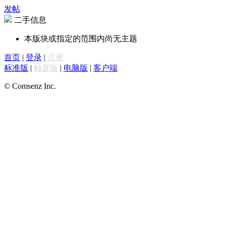
发帖
二手信息
本版块或指定的范围内尚无主题
首页
|
登录
|
注册
标准版
|
触屏版
|
电脑版
|
客户端
© Comsenz Inc.