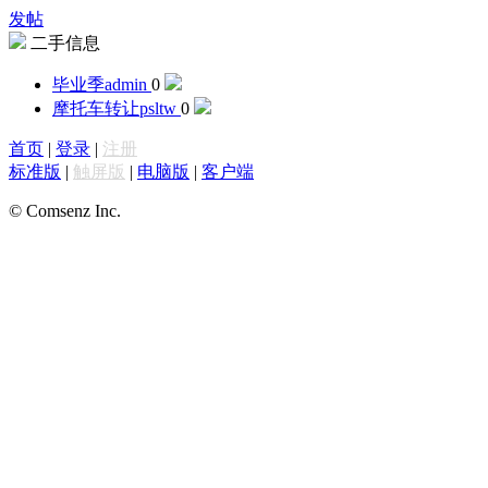
发帖
二手信息
毕业季
admin
0
摩托车转让
psltw
0
首页
|
登录
|
注册
标准版
|
触屏版
|
电脑版
|
客户端
© Comsenz Inc.