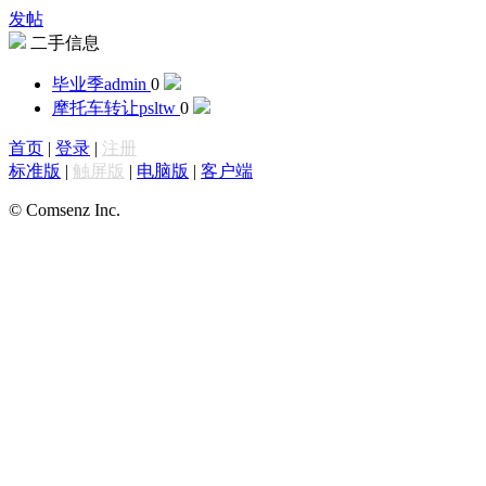
发帖
二手信息
毕业季
admin
0
摩托车转让
psltw
0
首页
|
登录
|
注册
标准版
|
触屏版
|
电脑版
|
客户端
© Comsenz Inc.