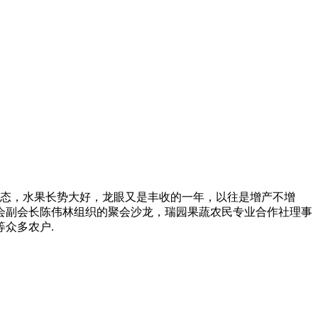
植状态，水果长势大好，龙眼又是丰收的一年，以往是增产不增
会副会长陈伟林组织的聚会沙龙，瑞园果蔬农民专业合作社理事
众多农户.