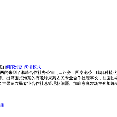
|
倒序浏览
|
阅读模式
三三两两的来到了淞峰合作社办公室门口路旁，围桌泡茶，聊聊种
等。出席围桌泡茶的有淞峰果蔬农民专业合作社理事长，桂圆协
久丰果蔬农民专业合作社总经理杨细疆。加峰家庭农场主郑加峰等
册