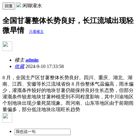
闲聊灌水
回复
全国甘薯整体长势良好，长江流域出现轻
微旱情
只看楼主
楼主
admin
收藏
2024-9-10 17:33:58
8 月，全国主产区甘薯整体长势良好。四川、重庆、湖北、湖
南、江西、安徽等长江流域省份 8 月份整体气温偏高，雨水偏
少，灌溉条件较好的地块甘薯仍能保持良好生长态势，但部分
灌溉条件较差地块甘薯种植受到不同程度影响，其中川渝地区
个别地块出现少量死苗现象。而河南、山东等地区由于前期雨
量偏多，部分低洼地块出现旺长趋势