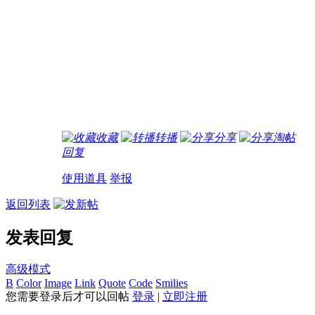
收藏
转播
分享
淘帖
回复
使用道具
举报
返回列表
发表回复
高级模式
B
Color
Image
Link
Quote
Code
Smilies
您需要登录后才可以回帖
登录
|
立即注册