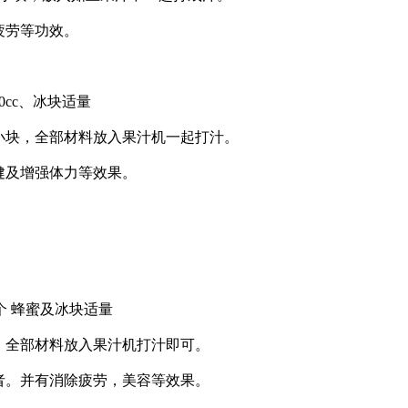
疲劳等功效。
cc、冰块适量
块，全部材料放入果汁机一起打汁。
健及增强体力等效果。
/4个 蜂蜜及冰块适量
全部材料放入果汁机打汁即可。
。并有消除疲劳，美容等效果。