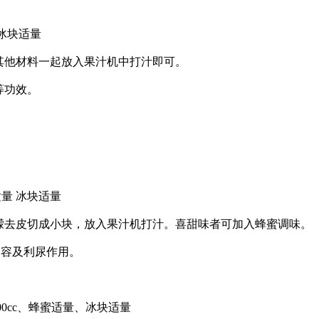
 冰块适量
他材料一起放入果汁机中打汁即可。
等功效。
适量 冰块适量
去皮切成小块，放入果汁机打汁。喜甜味者可加入蜂蜜调味。
容及利尿作用。
00cc、蜂蜜适量、冰块适量