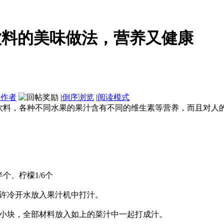
饮料的美味做法，营养又健康
该作者
|
倒序浏览
|
阅读模式
饮料，各种不同水果的果汁含有不同的维生素等营养，而且对人的
个、柠檬1/6个
许冷开水放入果汁机中打汁。
小块，全部材料放入如上的菜汁中一起打成汁。