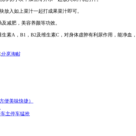
块放入如上菜汁一起打成果菜汁即可。
及减肥，美容养颜等功效。
生素A，B1，B2及维生素C，对身体虚肿有利尿作用，能净血
淘帖
方便美味快捷）
题
少车主停车猛抢