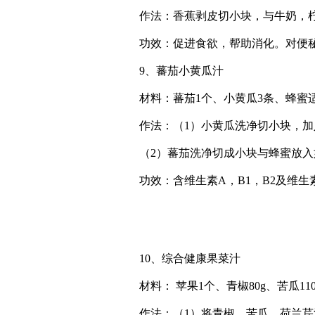
作法：香蕉剥皮切小块，与牛奶，柠
功效：促进食欲，帮助消化。对便
9、蕃茄小黄瓜汁
材料：蕃茄1个、小黄瓜3条、蜂蜜
作法：（1）小黄瓜洗净切小块，加
（2）蕃茄洗净切成小块与蜂蜜放入
功效：含维生素A，B1，B2及维生
10、综合健康果菜汁
材料： 苹果1个、青椒80g、苦瓜110
作法：（1）将青椒，苦瓜，荷兰芹