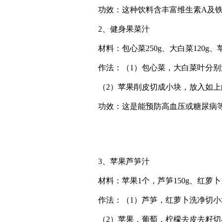
功效：这种饮料含丰富维生素A及铁
2、健身果菜汁
材料：包心菜250g、大白菜120g、
作法：（1）包心菜，大白菜叶分别
（2）苹果削皮切成小块，放入如上
功效：这是能预防高血压或糖尿病等
3、苹果芦笋汁
材料：苹果1个，芦笋150g、红萝卜1
作法：（1）芦笋，红萝卜洗净切小
（2）苹果，葡萄，柠檬去皮去籽切